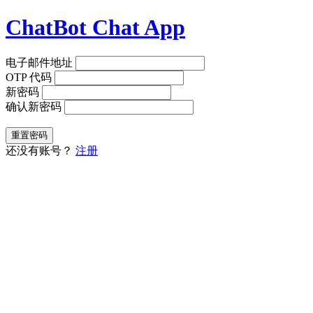
ChatBot Chat App
电子邮件地址
OTP 代码
新密码
确认新密码
重置密码
还没有账号？
注册